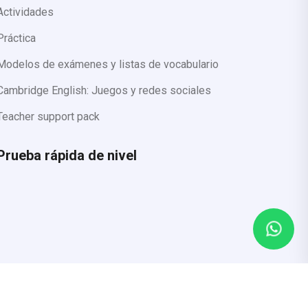
Actividades
Práctica
Modelos de exámenes y listas de vocabulario
Cambridge English: Juegos y redes sociales
Teacher support pack
Prueba rápida de nivel