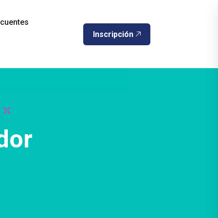
ecuentes
Inscripción
dor