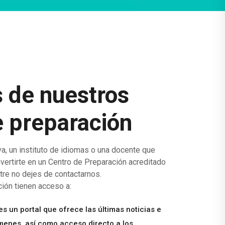
s de nuestros
e preparación
va, un instituto de idiomas o una docente que
ertirte en un Centro de Preparación acreditado
tre no dejes de contactarnos.
ión tienen acceso a:
s un portal que ofrece las últimas noticias e
menes, así como acceso directo a los