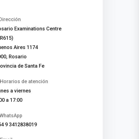
Dirección
osario Examinations Centre
AR615)
uenos Aires 1174
000, Rosario
ovincia de Santa Fe
Horarios de atención
nes a viernes
00 a 17:00
WhatsApp
54 9 3412838019