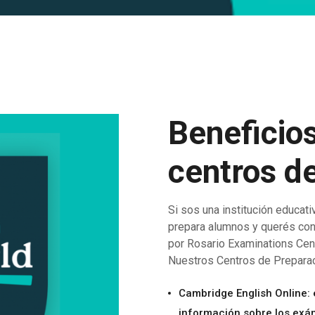
Beneficio
centros d
Si sos una institución educati
prepara alumnos y querés conv
por Rosario Examinations Cen
Nuestros Centros de Preparac
Cambridge English Online: e
información sobre los exá