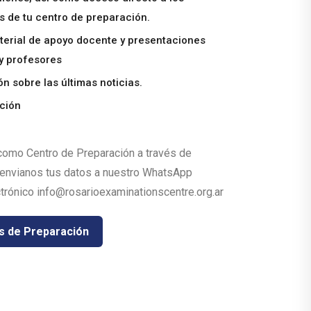
 de tu centro de preparación.
terial de apoyo docente y presentaciones
 y profesores
n sobre las últimas noticias.
ción
 como Centro de Preparación a través de
 envianos tus datos a nuestro WhatsApp
trónico info@rosarioexaminationscentre.org.ar
s de Preparación