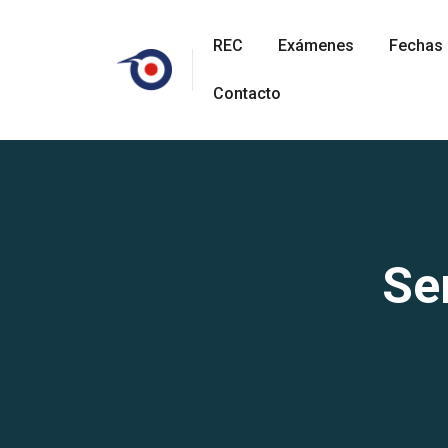
REC
Exámenes
Fechas
Contacto
Se